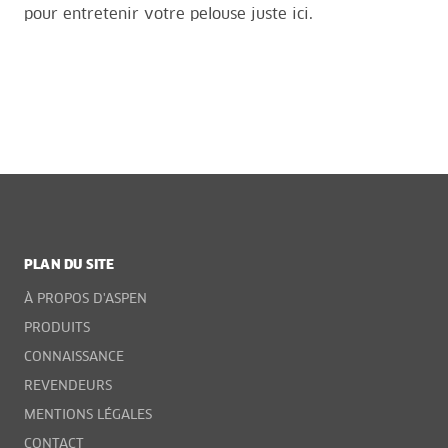
pour entretenir votre pelouse juste
ici
.
PLAN DU SITE
À PROPOS D'ASPEN
PRODUITS
CONNAISSANCE
REVENDEURS
MENTIONS LÉGALES
CONTACT