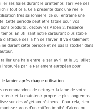
iller ses haies durant le printemps, l’arrivée des
îchir tout cela. Cela présente donc une réelle
ilisation très saisonnière, ce qui entraîne une
te. Cette période peut être fatale pour vos
s bons produits : découvrez
Aspen 2
, l’essence
temps. En utilisant notre carburant plus stable
 d’attaque dès la fin de l’hiver. Il va également
ine durant cette période et ne pas la stocker dans
autour.
tailler une haie entre le 1er avril et le 31 juillet
été instaurée par le Parlement européen pour
 le lamier après chaque utilisation
ous recommandons de nettoyer la lame de votre
ntretenir et la maintenir propre le plus longtemps
ilisez sur des végétaux résineux . Pour cela, rien
 munissez-vous d’un chiffon imbibé d’alcool ou