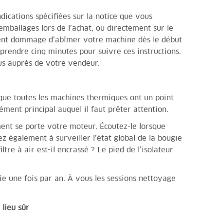
ndications spécifiées sur la notice que vous
mballages lors de l’achat, ou directement sur le
ement dommage d’abîmer votre machine dès le début
prendre cinq minutes pour suivre ces instructions.
s auprès de votre vendeur.
 que toutes les machines thermiques ont un point
lément principal auquel il faut prêter attention.
ent se porte votre moteur. Écoutez-le lorsque
z également à surveiller l’état global de la bougie
iltre à air est-il encrassé ? Le pied de l’isolateur
gie une fois par an. À vous les sessions nettoyage
 lieu sûr