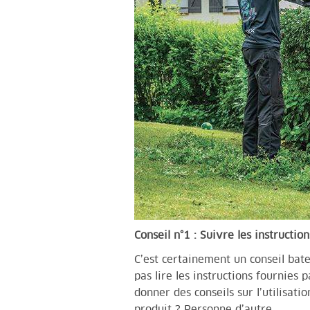
Conseil n°1 : Suivre les instructio
C’est certainement un conseil bat
pas lire les instructions fournies
donner des conseils sur l’utilisati
produit ? Personne d’autre.