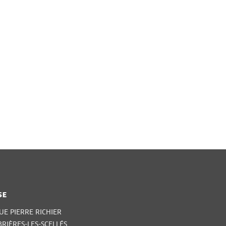
SE
UE PIERRE RICHIER
BRIÈRES-LES-SCELLÉS