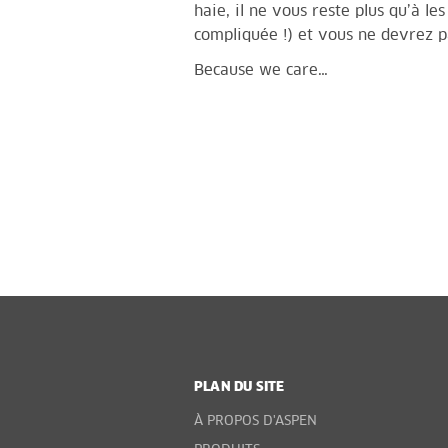
haie, il ne vous reste plus qu’à le
compliquée !) et vous ne devrez 
Because we care…
PLAN DU SITE
À PROPOS D'ASPEN