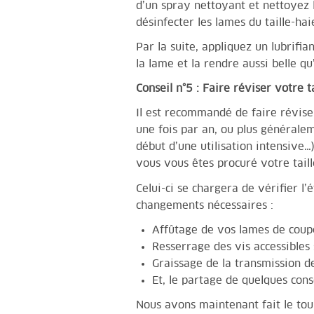
d’un spray nettoyant et nettoyez
désinfecter les lames du taille-ha
Par la suite, appliquez un lubrifi
la lame et la rendre aussi belle qu
Conseil n°5 : Faire réviser votre t
Il est recommandé de faire révise
une fois par an, ou plus généralem
début d’une utilisation intensive…
vous vous êtes procuré votre taill
Celui-ci se chargera de vérifier l’
changements nécessaires :
Affûtage de vos lames de cou
Resserrage des vis accessibles 
Graissage de la transmission 
Et, le partage de quelques cons
Nous avons maintenant fait le tour