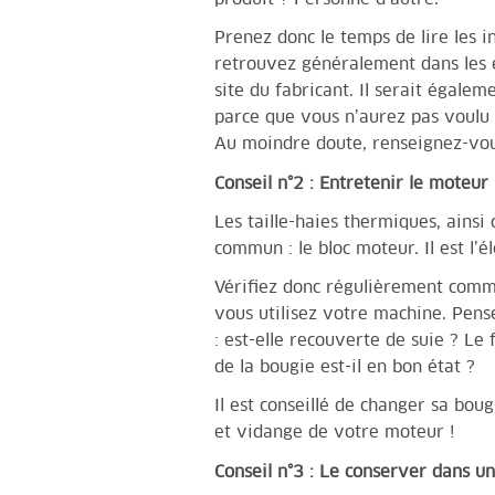
Prenez donc le temps de lire les i
retrouvez généralement dans les e
site du fabricant. Il serait égal
parce que vous n’aurez pas voulu 
Au moindre doute, renseignez-vou
Conseil n°2 : Entretenir le moteur
Les taille-haies thermiques, ainsi
commun : le bloc moteur. Il est l’é
Vérifiez donc régulièrement comm
vous utilisez votre machine. Pense
: est-elle recouverte de suie ? Le f
de la bougie est-il en bon état ?
Il est conseillé de changer sa bou
et vidange de votre moteur !
Conseil n°3 : Le conserver dans un