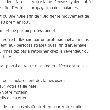
 les deux faces de votre lame. Pensez également à
ie afin d’éviter la propagation des maladies.
ant ou une huile afin de fluidifier le mouvement de
’au premier jour.
aille-haie par un professionnel
r votre taille-haie par un professionnel au moins
ent, aux périodes stratégiques (fin d’hivernage,
). N’hésitez pas à retourner chez le revendeur où
e-haie.
état global de votre machine et effectuera tous les
pe ou remplacement des lames usées
sur votre taille-haie
de votre moteur
eils d’entretien
 de nos conseils d’entretien pour votre taille-