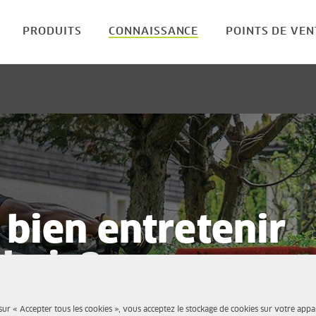
PRODUITS
CONNAISSANCE
POINTS DE VEN
bien entretenir
-haie?
sur « Accepter tous les cookies », vous acceptez le stockage de cookies sur votre appa