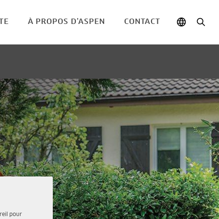
TE
À PROPOS D’ASPEN
CONTACT
reil pour