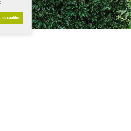
g.
 les cookies