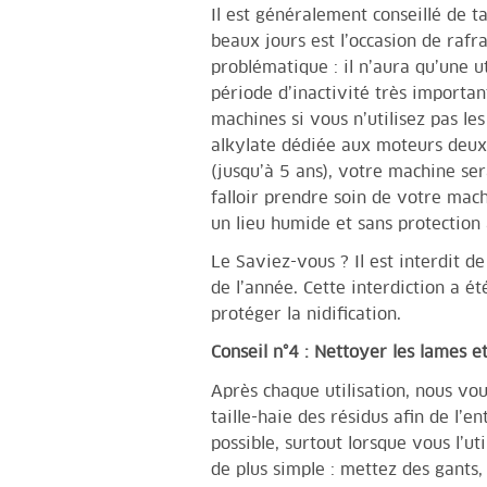
Il est généralement conseillé de ta
beaux jours est l’occasion de rafra
problématique : il n’aura qu’une ut
période d’inactivité très importan
machines si vous n’utilisez pas le
alkylate dédiée aux moteurs deux 
(jusqu’à 5 ans), votre machine sera
falloir prendre soin de votre mach
un lieu humide et sans protection 
Le Saviez-vous ? Il est interdit de 
de l’année. Cette interdiction a 
protéger la nidification.
Conseil n°4 : Nettoyer les lames et
Après chaque utilisation, nous v
taille-haie des résidus afin de l’e
possible, surtout lorsque vous l’ut
de plus simple : mettez des gants,