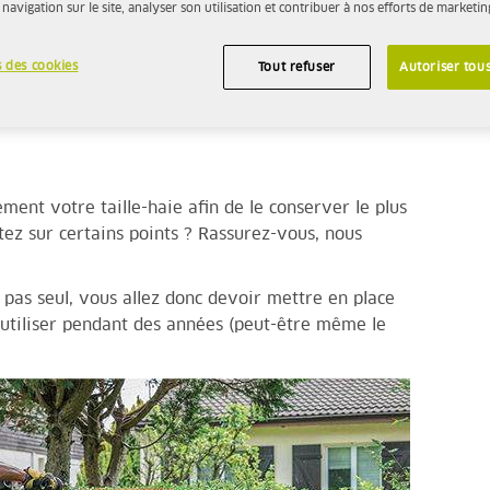
 navigation sur le site, analyser son utilisation et contribuer à nos efforts de marketin
 des cookies
Tout refuser
Autoriser tous
ment votre taille-haie afin de le conserver le plus
ez sur certains points ? Rassurez-vous, nous
a pas seul, vous allez donc devoir mettre en place
l’utiliser pendant des années (peut-être même le