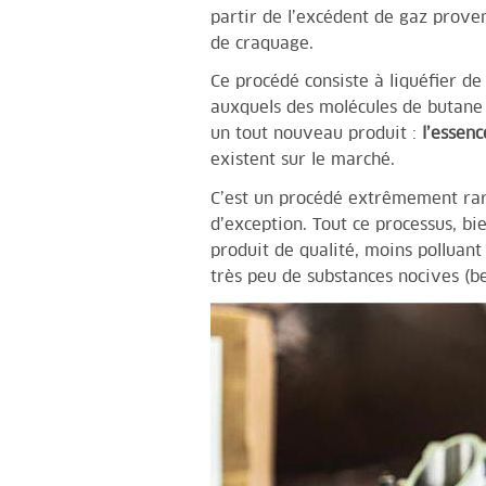
partir de l’excédent de gaz provena
de craquage.
Ce procédé consiste à liquéfier de
auxquels des molécules de butane 
un tout nouveau produit :
l’essenc
existent sur le marché.
C’est un procédé extrêmement rare,
d’exception. Tout ce processus, bi
produit de qualité, moins polluant 
très peu de substances nocives (be