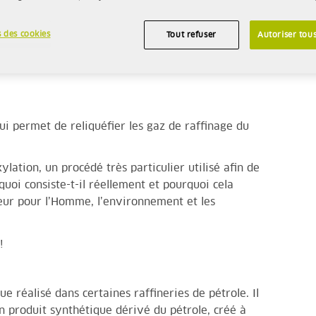
 des cookies
Tout refuser
Autoriser tous
qui permet de reliquéfier les gaz de raffinage du
lation, un procédé très particulier utilisé afin de
uoi consiste-t-il réellement et pourquoi cela
eur pour l’Homme, l’environnement et les
!
e réalisé dans certaines raffineries de pétrole. Il
un produit synthétique dérivé du pétrole, créé à