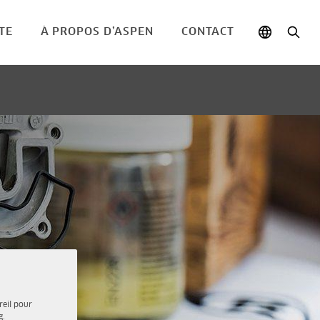
TE
À PROPOS D’ASPEN
CONTACT
reil pour
g.