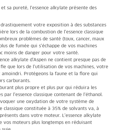
et sa pureté, l’essence alkylate présente des
t drastiquement votre exposition à des substances
ière lors de la combustion de l’essence classique
ombreux problèmes de santé (toux, cancer, maux
a plus de fumée qui s’échappe de vos machines
onc moins de danger pour votre santé.
ssence alkylate d’Aspen ne contient presque pas de
fie que lors de l’utilisation de vos machines, votre
 amoindri. Protégeons la faune et la flore qui
rs carburants.
burant plus propre et plus pur qui réduira les
 par l’essence classique contenant de l’éthanol.
rovoquer une oxydation de votre système de
ce classique constituée à 35% de solvants va, à
présents dans votre moteur. L’essence alkylate
e vos moteurs plus longtemps en réduisant
 suie.