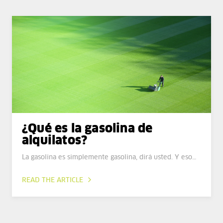
¿Qué es la gasolina de
alquilatos?
La gasolina es simplemente gasolina, dirá usted. Y eso…
READ THE ARTICLE