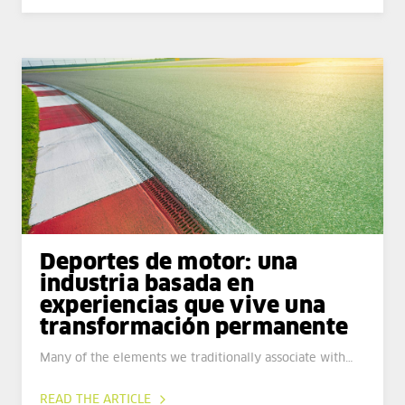
Deportes de motor: una
industria basada en
experiencias que vive una
transformación permanente
Many of the elements we traditionally associate with…
READ THE ARTICLE