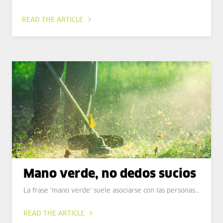
READ THE ARTICLE
Mano verde, no dedos sucios
La frase ‘mano verde’ suele asociarse con las personas…
READ THE ARTICLE