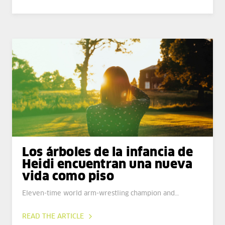
Los árboles de la infancia de
Heidi encuentran una nueva
vida como piso
Eleven-time world arm-wrestling champion and…
READ THE ARTICLE