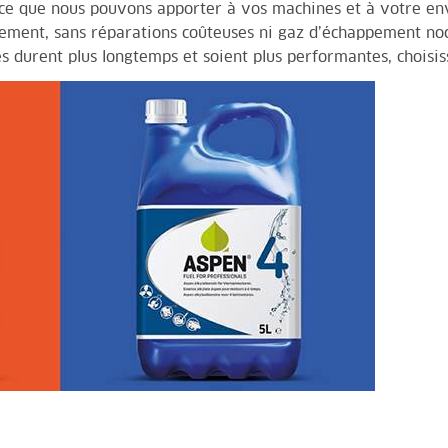
nce que nous pouvons apporter à vos machines et à votre en
cement, sans réparations coûteuses ni gaz d’échappement noci
es durent plus longtemps et soient plus performantes,
choisi