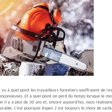
vu à quel point les travailleurs forestiers souffraient de re
onçonneuses. Et à quel point on perd du temps lorsque le m
tion il y a plus de 30 ans et, encore aujourd’hui, nous réalison
urable. C’est pourquoi
Aspen 2
est toujours le choix de carbu