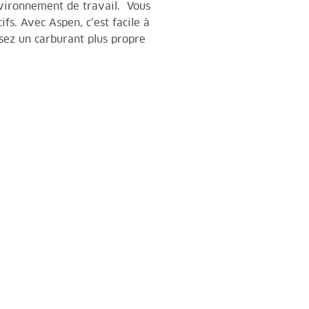
vironnement de travail. Vous
fs. Avec Aspen, c’est facile à
ssez un carburant plus propre