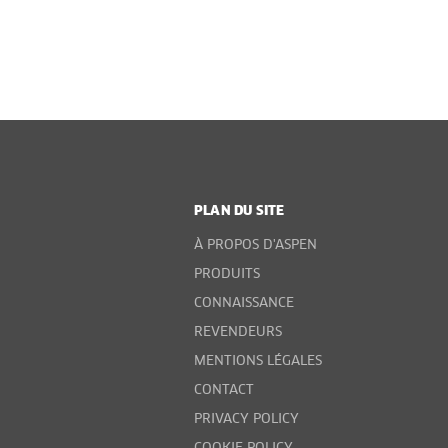
PLAN DU SITE
À PROPOS D'ASPEN
PRODUITS
CONNAISSANCE
REVENDEURS
MENTIONS LÉGALES
CONTACT
PRIVACY POLICY