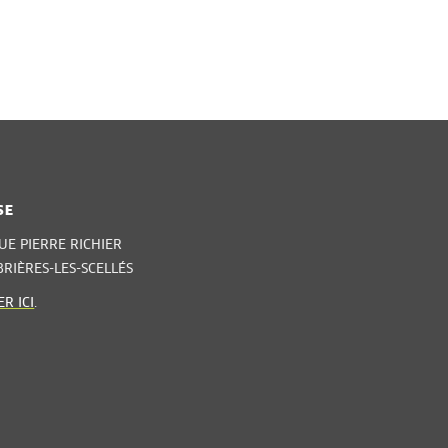
SE
UE PIERRE RICHIER
BRIÈRES-LES-SCELLÉS
R ICI
.