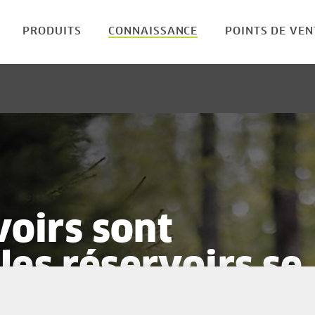
PRODUITS
CONNAISSANCE
POINTS DE VEN
voirs sont
 les réservoirs se
nt