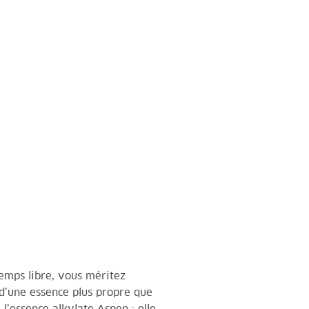
emps libre, vous méritez
 d’une essence plus propre que