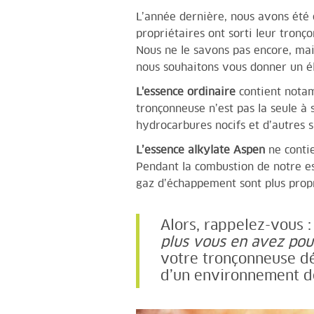
L’année dernière, nous avons été co
propriétaires ont sorti leur tronç
Nous ne le savons pas encore, mai
nous souhaitons vous donner un él
L'essence ordinaire
contient notamm
tronçonneuse n’est pas la seule à 
hydrocarbures nocifs et d’autres 
L’essence alkylate Aspen
ne contie
Pendant la combustion de notre es
gaz d’échappement sont plus propr
Alors, rappelez-vous 
plus vous en avez pou
votre tronçonneuse dé
d’un environnement de 