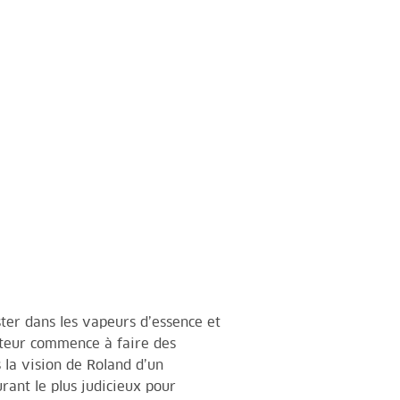
ster dans les vapeurs d’essence et
oteur commence à faire des
s la vision de Roland d’un
rant le plus judicieux pour