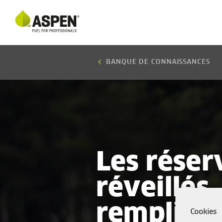
BANQUE DE CONNAISSANCES
Les réser
réveillés,
remplisse
Cookies