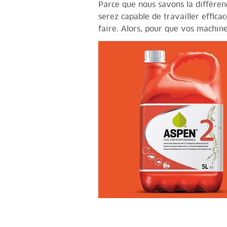
Parce que nous savons la différe
serez capable de travailler effica
faire. Alors, pour que vos machin