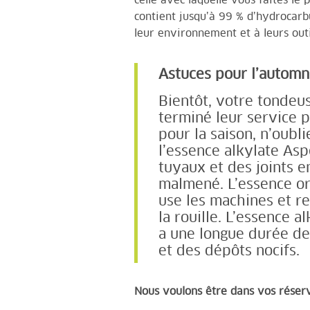
celle avec laquelle vous faites le 
contient jusqu’à 99 % d’hydrocarbu
leur environnement et à leurs outi
Astuces pour l’automn
Bientôt, votre tondeu
terminé leur service p
pour la saison, n’oubl
l’essence alkylate Asp
tuyaux et des joints e
malmené. L’essence or
use les machines et r
la rouille. L’essence 
a une longue durée de 
et des dépôts nocifs.
Nous voulons être dans vos réser