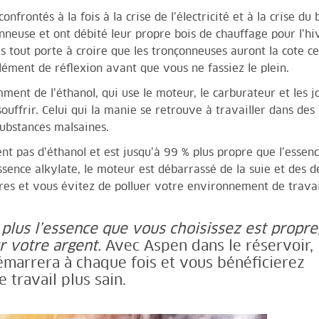
nfrontés à la fois à la crise de l’électricité et à la crise 
onneuse et ont débité leur propre bois de chauffage pour l’hiv
s tout porte à croire que les tronçonneuses auront la cote c
ément de réflexion avant que vous ne fassiez le plein.
ent de l’éthanol, qui use le moteur, le carburateur et les j
souffrir. Celui qui la manie se retrouve à travailler dans d
substances malsaines.
nt pas d’éthanol et est jusqu’à 99 % plus propre que l’esse
sence alkylate, le moteur est débarrassé de la suie et des 
es et vous évitez de polluer votre environnement de travai
:
plus l’essence que vous choisissez est propre
r votre argent.
Avec Aspen dans le réservoir,
marrera à chaque fois et vous bénéficierez
travail plus sain.