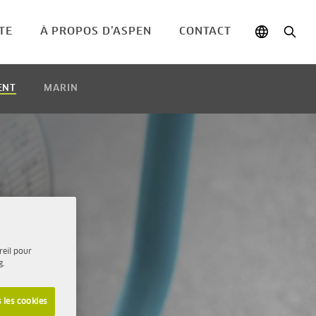
TE
À PROPOS D’ASPEN
CONTACT
ENT
MARIN
u
reil pour
g.
 les cookies