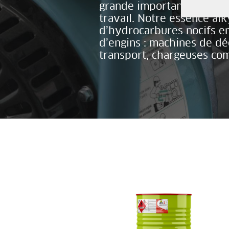
grande importance à leur 
travail. Notre essence alk
d’hydrocarbures nocifs e
d’engins : machines de dé
transport, chargeuses com