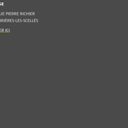
SE
UE PIERRE RICHIER
BRIÈRES-LES-SCELLÉS
R ICI
.