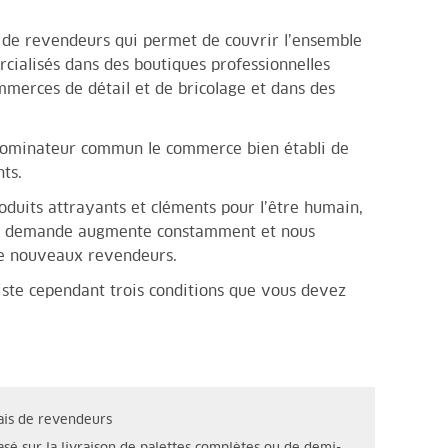
 de revendeurs qui permet de couvrir l’ensemble
cialisés dans des boutiques professionnelles
mmerces de détail et de bricolage et dans des
nominateur commun le commerce bien établi de
ts.
uits attrayants et cléments pour l’être humain,
La demande augmente constamment et nous
de nouveaux revendeurs.
xiste cependant trois conditions que vous devez
ais de revendeurs