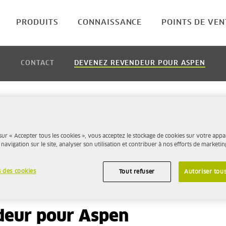
PRODUITS
CONNAISSANCE
POINTS DE VEN
CONTACT
DEVENEZ REVENDEUR POUR ASPEN
sur « Accepter tous les cookies », vous acceptez le stockage de cookies sur votre appa
 navigation sur le site, analyser son utilisation et contribuer à nos efforts de marketin
 des cookies
Tout refuser
Autoriser tous
deur pour Aspen