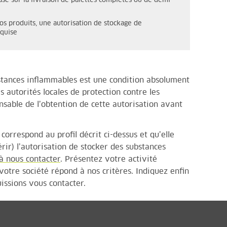
asé sur la livraison de palettes complètes ou de demi-
s produits, une autorisation de stockage de
equise
stances inflammables est une condition absolument
es autorités locales de protection contre les
nsable de l’obtention de cette autorisation avant
correspond au profil décrit ci-dessus et qu’elle
ir) l’autorisation de stocker des substances
à nous contacter
. Présentez votre activité
tre société répond à nos critères. Indiquez enfin
ssions vous contacter.