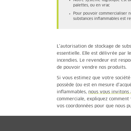
Notre système logistique est b
palettes, ou en vrac
Pour pouvoir commercialiser no
substances inflammables est r
L’autorisation de stockage de sub
essentielle. Elle est délivrée par l
incendies. Le revendeur est respo
de pouvoir vendre nos produits.
Si vous estimez que votre société 
possède (ou est en mesure d’acquér
inflammables,
nous vous invitons 
commerciale, expliquez comment vo
vos coordonnées pour que nous pui