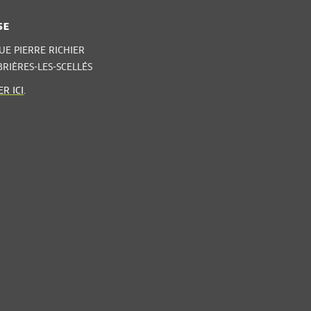
SE
UE PIERRE RICHIER
BRIÈRES-LES-SCELLÉS
R ICI
.