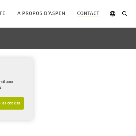
TE
À PROPOS D’ASPEN
CONTACT
reil pour
g.
 les cookies