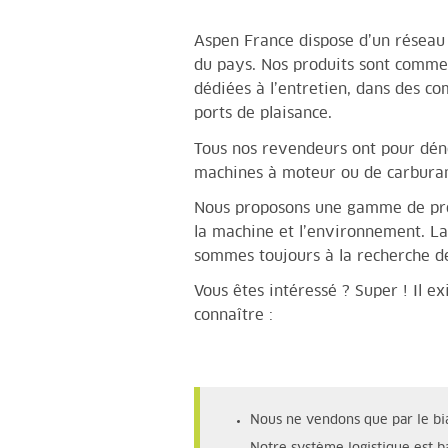
Aspen France dispose d’un réseau
du pays. Nos produits sont commer
dédiées à l’entretien, dans des co
ports de plaisance.
Tous nos revendeurs ont pour dé
machines à moteur ou de carburan
Nous proposons une gamme de prod
la machine et l’environnement. 
sommes toujours à la recherche 
Vous êtes intéressé ? Super ! Il e
connaître :
Nous ne vendons que par le bi