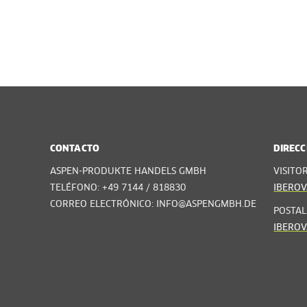
CONTACTO
DIRECC
ASPEN-PRODUKTE HANDELS GMBH
VISITO
TELÉFONO: +49 7144 / 818830
IBEROV
CORREO ELECTRÓNICO: INFO@ASPENGMBH.DE
POSTAL
IBEROV