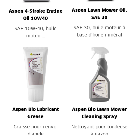
Aspen Lawn Mower Oil,
Aspen 4-Stroke Engine
SAE 30
Oil 10W40
SAE 30, huile moteur à
SAE 10W-40, huile
base d’huile minéral
moteur…
Aspen Bio Lubricant
Aspen Bio Lawn Mower
Grease
Cleaning Spray
Graisse pour renvoi
Nettoyant pour tondeuse
d’angle
à gazon