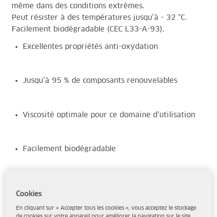
même dans des conditions extrêmes.
Peut résister à des températures jusqu’à - 32 °C.
Facilement biodégradable (CEC L33-A-93).
Excellentes propriétés anti-oxydation
Jusqu’à 95 % de composants renouvelables
Viscosité optimale pour ce domaine d’utilisation
Facilement biodégradable
Bonne adhésivité
Cookies
En cliquant sur « Accepter tous les cookies », vous acceptez le stockage
de cookies sur votre appareil pour améliorer la navigation sur le site,